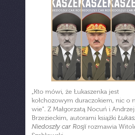
„Kto mówi, że Łukaszenka jest
kołchozowym duraczokiem, nic o n
wie". Z Małgorzatą Nocuń i Andrze
Łukas
Brzezieckim, autorami książki
Niedoszły car Rosji
rozmawia Witol