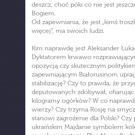
deszcz, choć póki co nie jest jeszcz
Bogiem.
Od zapewniania, że jest „kimś trosz
więcej”, ma swoich ludzi.
Kim naprawdę jest Aleksander Łuk
Dyktatorem krwawo rozprawiającym
opozycją czy skutecznym politykie
zapewniającym Białorusinom upra
stabilizację? Czy to prawda, że prz
deputowanych zdobywał, ofiarując
kilogramy ogórków? W co naprawd
wierzy? Czy trzyma Rosję na smyc
stanowi zagrożenie dla Polski? Czy
ukraińskim Majdanie symbolem kol