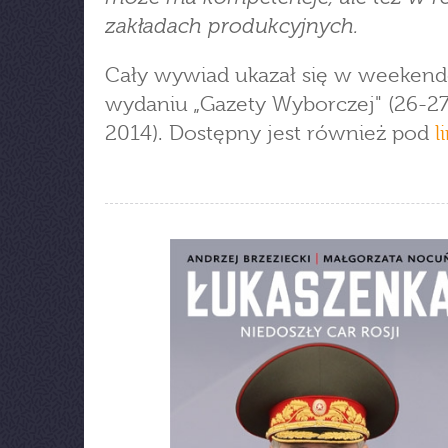
zakładach produkcyjnych.
Cały wywiad ukazał się w weeke
wydaniu „Gazety Wyborczej" (26-27
2014). Dostępny jest również pod
l