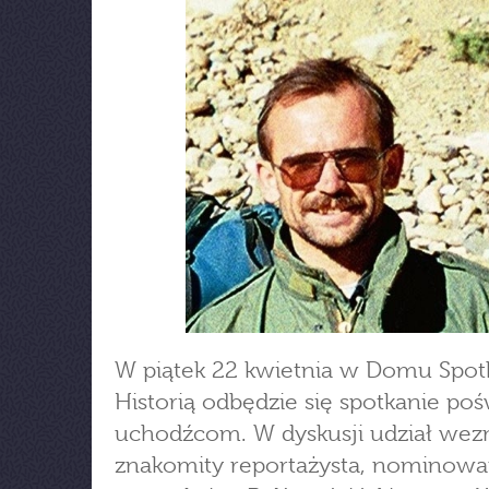
W piątek 22 kwietnia w Domu Spot
Historią odbędzie się spotkanie po
uchodźcom. W dyskusji udział we
znakomity reportażysta, nominow