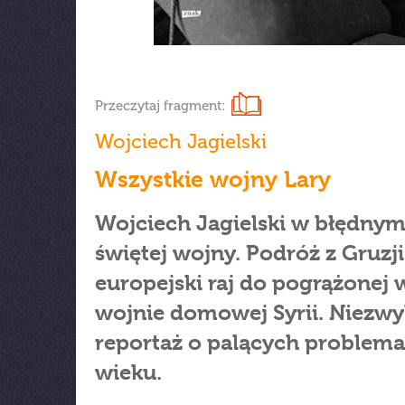
Przeczytaj fragment:
Wojciech Jagielski
Wszystkie wojny Lary
Wojciech Jagielski w błędnym
świętej wojny. Podróż z Gruzji
europejski raj do pogrążonej 
wojnie domowej Syrii. Niezwy
reportaż o palących problema
wieku.