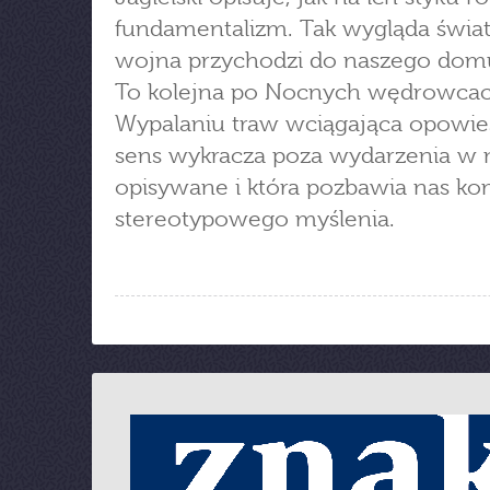
fundamentalizm. Tak wygląda świat
wojna przychodzi do naszego dom
To kolejna po Nocnych wędrowcac
Wypalaniu traw wciągająca opowieś
sens wykracza poza wydarzenia w n
opisywane i która pozbawia nas ko
stereotypowego myślenia.