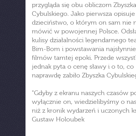
przygląda się obu obliczom Zbyszk
Cybulskiego. Jako pierwsza opisuje
dzieciństwo, o którym on sam nie
mówić w powojennej Polsce. Odsł
kulisy działalności legendarnego te
Bim-Bom i powstawania najsłynnie
filmów tamtej epoki. Przede wszys
jednak pyta o cenę sławy i o to, co
naprawdę zabiło Zbyszka Cybulskie
"Gdyby z ekranu naszych czasów po
wyłącznie on, wiedzielibyśmy o na
niż z kronik wydarzeń i uczonych ks
Gustaw Holoubek