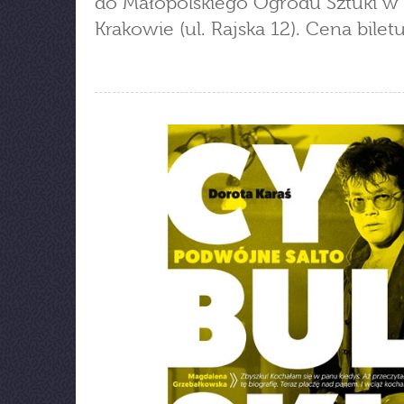
do Małopolskiego Ogrodu Sztuki w
Krakowie (ul. Rajska 12). Cena biletu