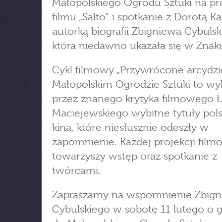
Małopolskiego Ogrodu Sztuki na pr
filmu „Salto" i spotkanie z Dorotą Ka
autorką biografii Zbigniewa Cybulsk
która niedawno ukazała się w Znak
Cykl filmowy „Przywrócone arcydzi
Małopolskim Ogrodzie Sztuki to w
przez znanego krytyka filmowego 
Maciejewskiego wybitne tytuły pol
kina, które niesłusznie odeszły w
zapomnienie. Każdej projekcji film
towarzyszy wstęp oraz spotkanie z
twórcami.
Zapraszamy na wspomnienie Zbig
Cybulskiego w sobotę 11 lutego o g