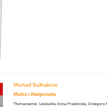
Michaił Bułhakow
Mistrz i Małgorzata
Tłumaczenie: Leokadia Anna Przebinda, Grzegorz P