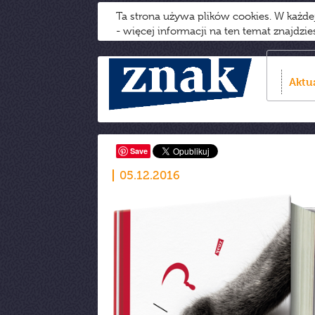
Ta strona używa plików cookies. W każd
- więcej informacji na ten temat znajdzi
Aktu
Save
05.12.2016