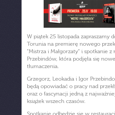
W piątek 25 listopada zapraszamy d
Torunia na premierę nowego prze
"Mistrza i Małgorzaty" i spotkanie z
Przebindów, która podjęła się now
tłumaczenia.
Grzegorz, Leokadia i Igor Przebind
będą opowiadać o pracy nad prze
oraz o fascynacji jedną z najważnie
książek wszech czasów.
Spotkanie odbędzie się w restauracji