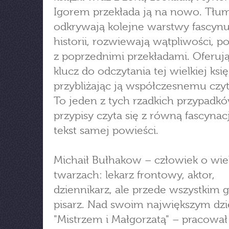
Igorem przekłada ją na nowo. Tłu
odkrywają kolejne warstwy fascynu
historii, rozwiewają wątpliwości, p
z poprzednimi przekładami. Oferu
klucz do odczytania tej wielkiej księ
przybliżając ją współczesnemu czyt
To jeden z tych rzadkich przypadkó
przypisy czyta się z równą fascynac
tekst samej powieści.
Michaił Bułhakow – człowiek o wie
twarzach: lekarz frontowy, aktor,
dziennikarz, ale przede wszystkim 
pisarz. Nad swoim największym dz
"Mistrzem i Małgorzatą" – pracował