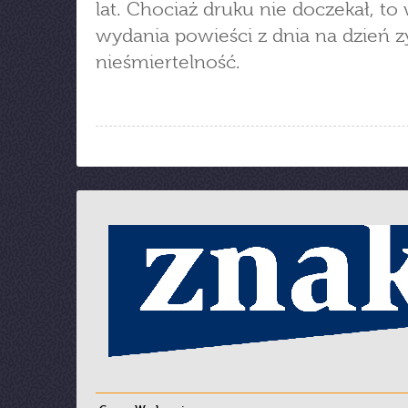
lat. Chociaż druku nie doczekał, to 
wydania powieści z dnia na dzień z
nieśmiertelność.