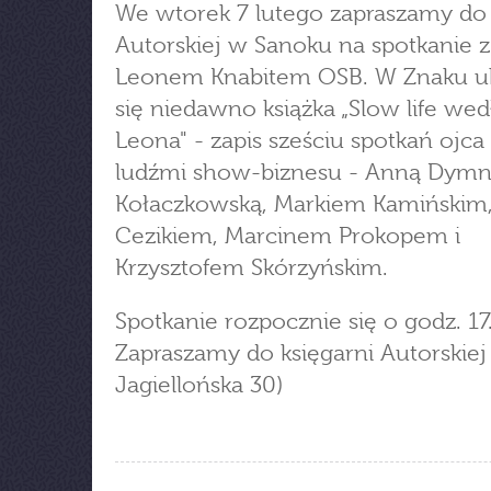
We wtorek 7 lutego zapraszamy do 
Autorskiej w Sanoku na spotkanie 
Leonem Knabitem OSB. W Znaku u
się niedawno książka „Slow life wed
Leona" - zapis sześciu spotkań ojca
ludźmi show-biznesu - Anną Dymn
Kołaczkowską, Markiem Kamińskim
Cezikiem, Marcinem Prokopem i
Krzysztofem Skórzyńskim.
Spotkanie rozpocznie się o godz. 17
Zapraszamy do księgarni Autorskiej 
Jagiellońska 30)