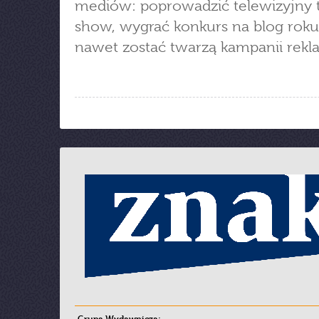
mediów: poprowadzić telewizyjny t
show, wygrać konkurs na blog roku
nawet zostać twarzą kampanii rek
Grupa Wydawnicza: