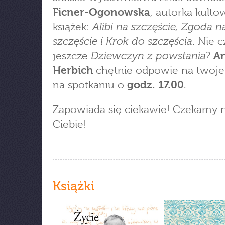
Ficner-Ogonowska
, autorka kult
Alibi na szczęście, Zgoda n
książek:
szczęście i Krok do szczęścia
. Nie c
Dziewczyn z powstania
jeszcze
?
A
Herbich
chętnie odpowie na twoje
na spotkaniu o
godz. 17.00
.
Zapowiada się ciekawie! Czekamy 
Ciebie!
Książki