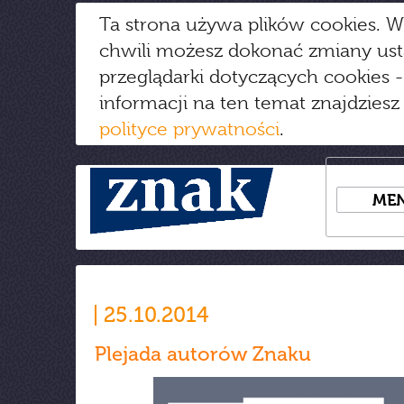
Ta strona używa plików cookies. W
chwili możesz dokonać zmiany us
przeglądarki dotyczących cookies
-
informacji na ten temat znajdziesz
polityce prywatności
.
ME
25.10.2014
Plejada autorów Znaku