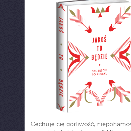
Cechuje cię gorliwość, niepoham