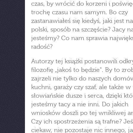
czas, by wrócić do korzeni i poświę
trochę czasu nam samym. Bo czy
zastanawiałeś się kiedyś, jaki jest na
polski, sposób na szczęście? Jacy 
jesteśmy? Co nam sprawia najwięk
radość?
Autorzy tej książki postanowili odkr
filozofię „jakoś to będzie". By to zro
zajrzeli nie tylko do naszych domó
kuchni, garaży czy szaf, ale także w
słowiańskie dusze i serca, dzięki kt
jesteśmy tacy a nie inni. Do jakich
wniosków doszli po tej wnikliwej an
Czy ich spostrzeżenia są trafne? Jeśl
ciekaw, nie pozostaje nic innego, ja