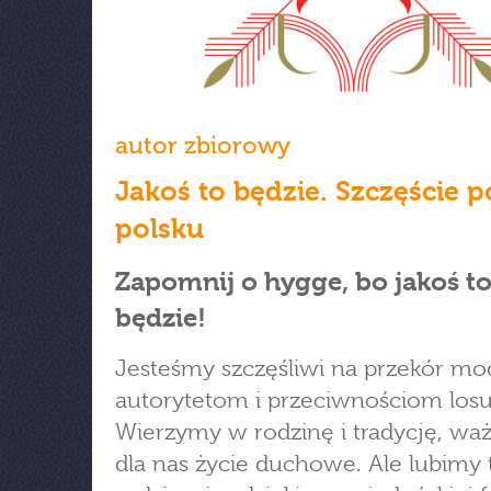
autor zbiorowy
Jakoś to będzie. Szczęście p
polsku
Zapomnij o hygge, bo jakoś t
będzie!
Jesteśmy szczęśliwi na przekór m
autorytetom i przeciwnościom losu
Wierzymy w rodzinę i tradycję, waż
dla nas życie duchowe. Ale lubimy 