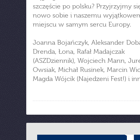
szczęście po polsku? Przyjrzyjmy si
nowo sobie i naszemu wyjątkowe
miejscu w samym sercu Europy.
Joanna Bojańczyk, Aleksander Dob
Drenda, Łona, Rafał Madajczak
(ASZDziennik), Wojciech Mann, Jur
Owsiak, Michał Rusinek, Marcin Wi
Magda Wójcik (Najedzeni Fest!) i inn