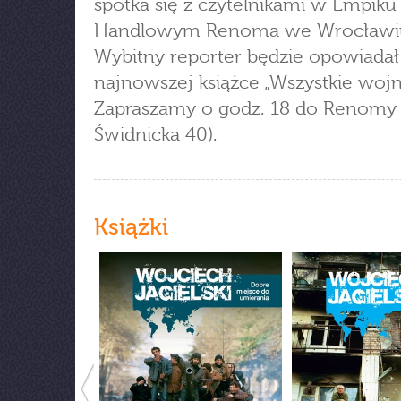
spotka się z czytelnikami w Empi
Handlowym Renoma we Wrocławi
Wybitny reporter będzie opowiadał
najnowszej książce „Wszystkie wojn
Zapraszamy o godz. 18 do Renomy (
Świdnicka 40).
Książki