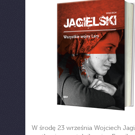
W środę 23 września Wojciech Jagie