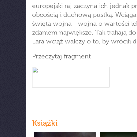
europejski raj zaczyna ich jednak p
obcością i duchową pustką. Wciąga
święta wojna - wojna o wartości ic
zdaniem największe. Tak trafiają do S
Lara wciąż walczy o to, by wrócili
Przeczytaj fragment
Książki