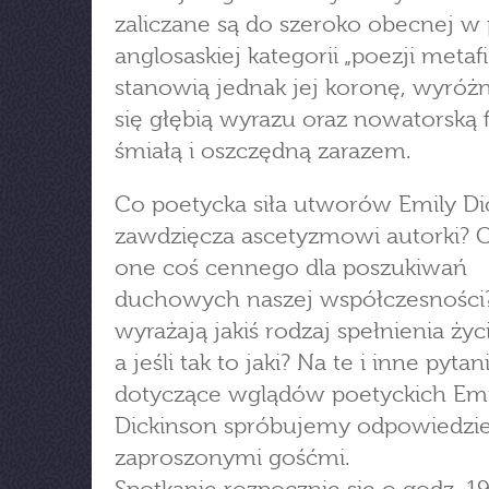
zaliczane są do szeroko obecnej w 
anglosaskiej kategorii „poezji metaf
stanowią jednak jej koronę, wyróżn
się głębią wyrazu oraz nowatorską 
śmiałą i oszczędną zarazem.
Co poetycka siła utworów Emily Di
zawdzięcza ascetyzmowi autorki? C
one coś cennego dla poszukiwań
duchowych naszej współczesności
wyrażają jakiś rodzaj spełnienia ży
a jeśli tak to jaki? Na te i inne pytan
dotyczące wglądów poetyckich Emi
Dickinson spróbujemy odpowiedzie
zaproszonymi gośćmi.