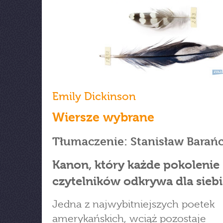
Emily Dickinson
Wiersze wybrane
Tłumaczenie: Stanisław Barań
Kanon, który każde pokolenie
czytelników odkrywa dla sieb
Jedna z najwybitniejszych poetek
amerykańskich, wciąż pozostaje