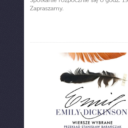
Spotkanie rozpocznie się o godz. 19
Zapraszamy.