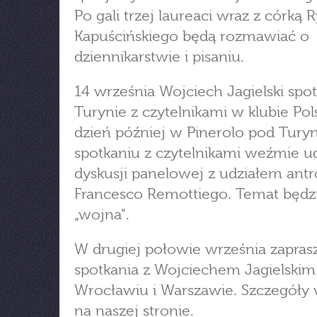
Po gali trzej laureaci wraz z córką 
Kapuścińskiego będą rozmawiać o
dziennikarstwie i pisaniu.
14 września Wojciech Jagielski spot
Turynie z czytelnikami w klubie Pols
dzień później w Pinerolo pod Tur
spotkaniu z czytelnikami weźmie u
dyskusji panelowej z udziałem antr
Francesco Remottiego. Temat będz
„wojna".
W drugiej połowie września zapra
spotkania z Wojciechem Jagielski
Wrocławiu i Warszawie. Szczegóły
na naszej stronie.