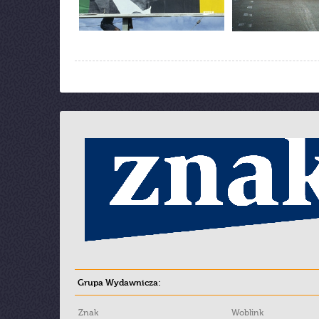
Grupa Wydawnicza:
Znak
Woblink