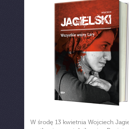
W środę 13 kwietnia Wojciech Jagie