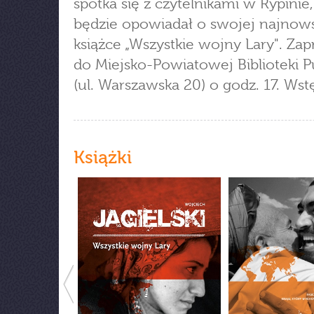
spotka się z czytelnikami w Rypinie,
będzie opowiadał o swojej najnow
książce „Wszystkie wojny Lary". Za
do Miejsko-Powiatowej Biblioteki P
(ul. Warszawska 20) o godz. 17. Wst
Książki