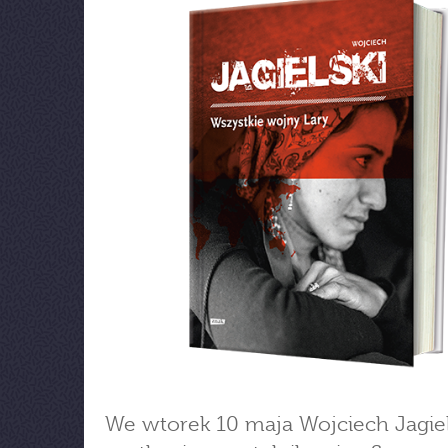
We wtorek 10 maja Wojciech Jagiel