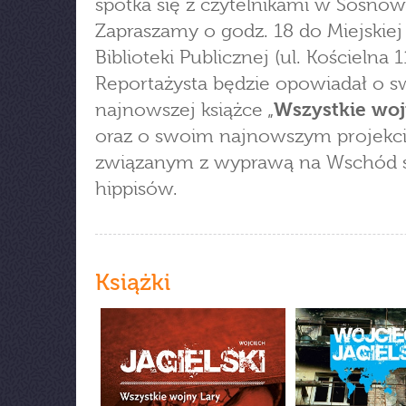
spotka się z czytelnikami w Sosnow
Zapraszamy o godz. 18 do Miejskiej
Biblioteki Publicznej (ul. Kościelna 1
Reportażysta będzie opowiadał o s
najnowszej książce „
Wszystkie woj
oraz o swoim najnowszym projekc
związanym z wyprawą na Wschód 
hippisów.
Książki