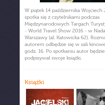
W piątek 14 października Wojciech J
spotka się z czytelnikami podczas
Międzynarodowych Targach Turys
- World Travel Show 2016 - w Nada
Warszawy (al. Katowicka 62). Roz
autorem odbędzie się w sali kinowe
godz. 16. Po spotkaniu autor będzie
podpisywał swoje książki.
Książki