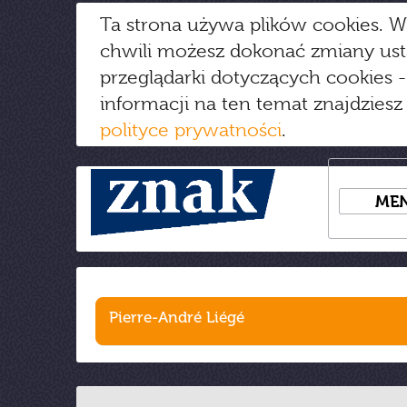
Ta strona używa plików cookies. W
chwili możesz dokonać zmiany us
przeglądarki dotyczących cookies
-
informacji na ten temat znajdziesz
polityce prywatności
.
ME
Pierre-André Liégé