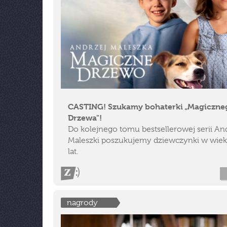
CASTING! Szukamy bohaterki „Magiczne
Drzewa"!
Do kolejnego tomu bestsellerowej serii An
Maleszki poszukujemy dziewczynki w wiek
lat.
nagrody