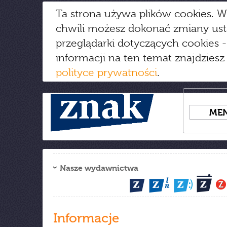
Ta strona używa plików cookies. W
chwili możesz dokonać zmiany us
przeglądarki dotyczących cookies
-
informacji na ten temat znajdziesz
polityce prywatności
.
ME
Nasze wydawnictwa
Informacje