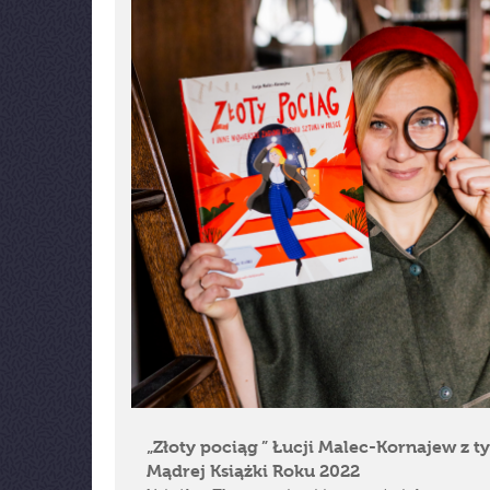
„Złoty pociąg ” Łucji Malec-Kornajew z t
Mądrej Książki Roku 2022