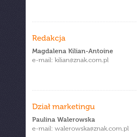
Redakcja
Magdalena Kilian-Antoine
e-mail: kilian
znak.com.pl
Dział marketingu
Paulina Walerowska
e-mail: walerowska
znak.com.pl