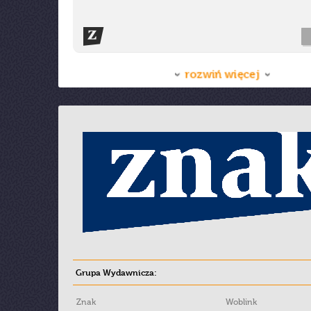
rozwiń więcej
Grupa Wydawnicza:
Znak
Woblink