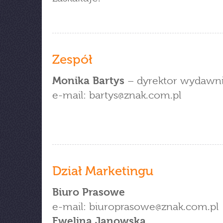
Zespół
Monika Bartys
– dyrektor wydawn
e-mail: bartys
znak.com.pl
Dział Marketingu
Biuro Prasowe
e-mail: biuroprasowe
znak.com.pl
Ewelina Janowska