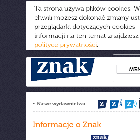
Ta strona używa plików cookies. W
chwili możesz dokonać zmiany us
przeglądarki dotyczących cookies
-
informacji na ten temat znajdziesz
polityce prywatności
.
ME
Nasze wydawnictwa
Informacje o Znak