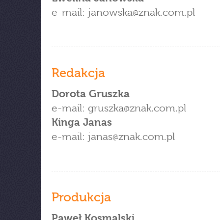
e-mail: janowska
znak.com.pl
Redakcja
Dorota Gruszka
e-mail: gruszka
znak.com.pl
Kinga Janas
e-mail: janas
znak.com.pl
Produkcja
Paweł Kosmalski