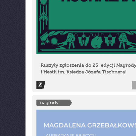
Ruszyły zgłoszenia do 25. edycji Nagrod
i Hestii im. Księdza Józefa Tischnera!
nagrody