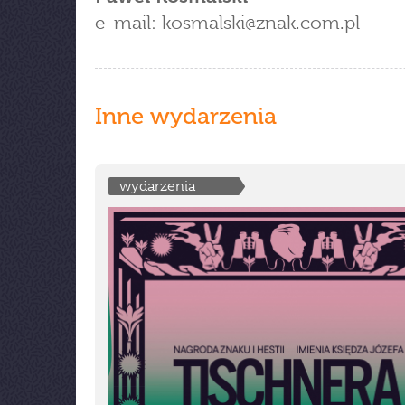
e-mail: kosmalski
znak.com.pl
Inne wydarzenia
wydarzenia