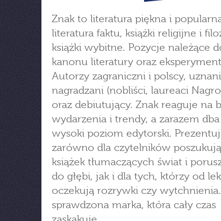
Znak to literatura piękna i popularn
literatura faktu, książki religijne i fi
książki wybitne. Pozycje należące d
kanonu literatury oraz eksperyment
Autorzy zagraniczni i polscy, uznani
nagradzani (nobliści, laureaci Nagr
oraz debiutujący. Znak reaguje na 
wydarzenia i trendy, a zarazem dba
wysoki poziom edytorski. Prezentuj
zarówno dla czytelników poszukuj
książek tłumaczących świat i porus
do głębi, jak i dla tych, którzy od le
oczekują rozrywki czy wytchnienia.
sprawdzona marka, która cały czas
zaskakuje.