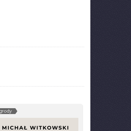
grody