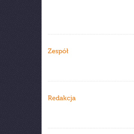
Zespół
Redakcja