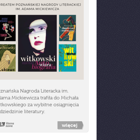
znańska Nagroda Literacka im.
ama Mickiewicza trafiła do Michała
tkowskiego za wybitne osiągnięcia
dziedzinie literatury.
więcej