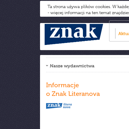
Ta strona używa plików cookies. W każd
- więcej informacji na ten temat znajdzi
Aktu
Nasze wydawnictwa
Informacje
o Znak Literanova