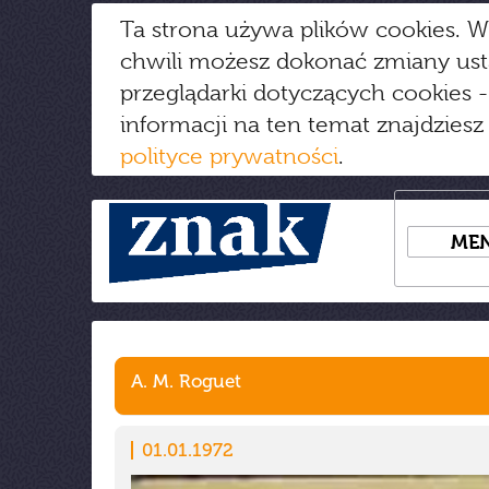
Ta strona używa plików cookies. W
chwili możesz dokonać zmiany us
przeglądarki dotyczących cookies
-
informacji na ten temat znajdziesz
polityce prywatności
.
ME
A. M. Roguet
01.01.1972