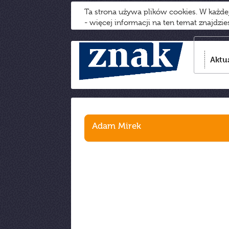
Ta strona używa plików cookies. W każd
- więcej informacji na ten temat znajdzi
Aktu
Adam Mirek