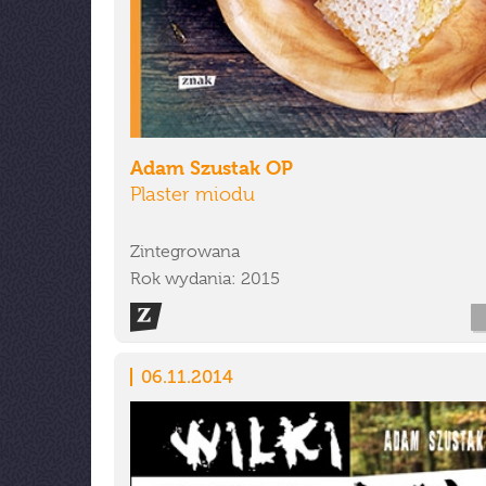
Adam Szustak OP
Plaster miodu
Zintegrowana
Rok wydania: 2015
06.11.2014