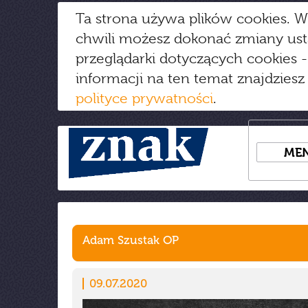
Ta strona używa plików cookies. W
chwili możesz dokonać zmiany us
przeglądarki dotyczących cookies
-
informacji na ten temat znajdziesz
polityce prywatności
.
ME
Adam Szustak OP
09.07.2020