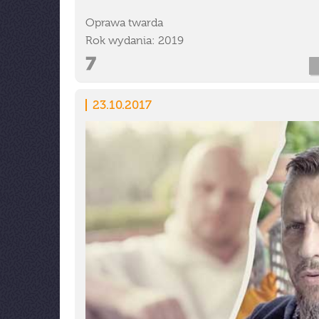
Oprawa twarda
Rok wydania: 2019
23.10.2017