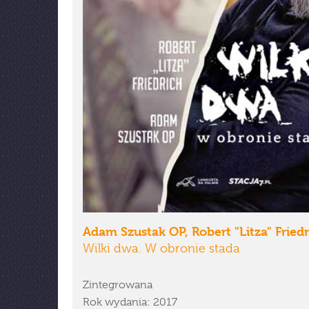
Adam Szustak OP, Robert "Litza" Fried
Wilki dwa. W obronie stada
Zintegrowana
Rok wydania: 2017