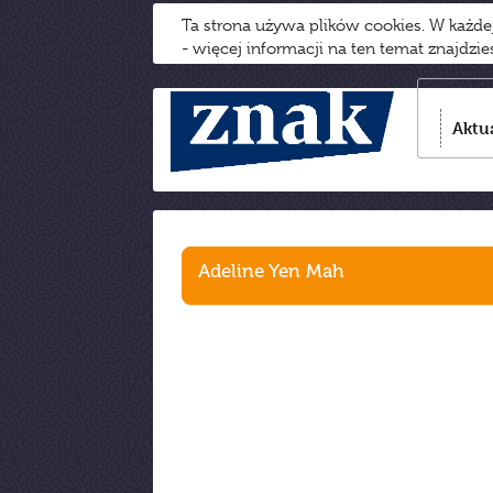
Ta strona używa plików cookies. W każd
- więcej informacji na ten temat znajdzi
Aktu
Adeline Yen Mah