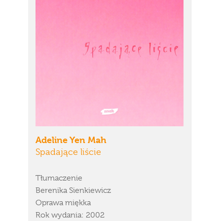
Adeline Yen Mah
Spadające liście
Tłumaczenie
Berenika Sienkiewicz
Oprawa miękka
Rok wydania: 2002