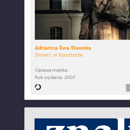
Adrianna Ewa Stawska
Śmierć w klasztorze
Oprawa miękka
Rok wydania: 2007