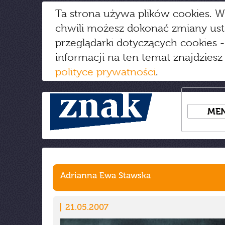
Ta strona używa plików cookies. W
chwili możesz dokonać zmiany us
przeglądarki dotyczących cookies
-
informacji na ten temat znajdziesz
polityce prywatności
.
ME
Adrianna Ewa Stawska
21.05.2007