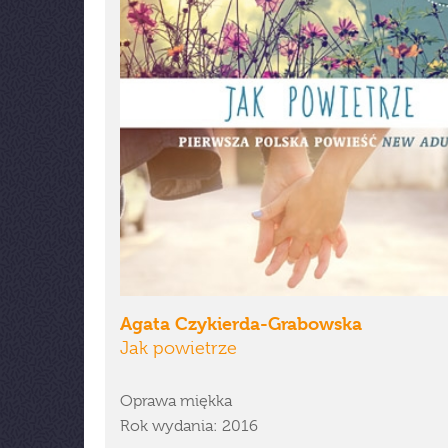
Agata Czykierda-Grabowska
Jak powietrze
Oprawa miękka
Rok wydania: 2016