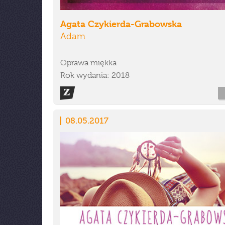
Agata Czykierda-Grabowska
Adam
Oprawa miękka
Rok wydania: 2018
08.05.2017