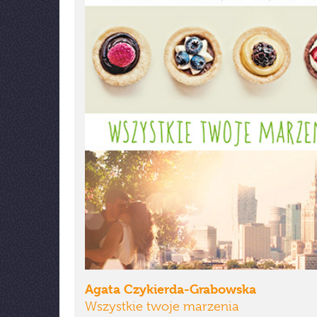
Agata Czykierda-Grabowska
Wszystkie twoje marzenia