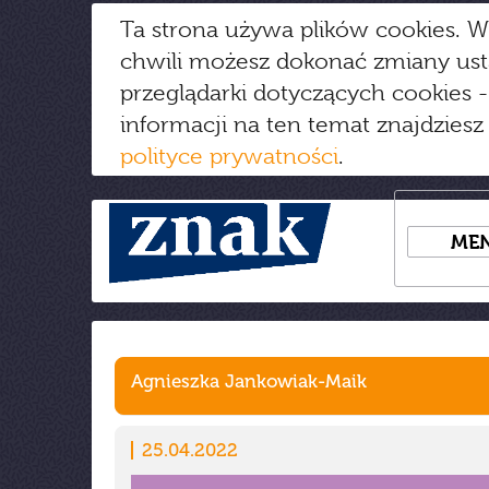
Ta strona używa plików cookies. W
chwili możesz dokonać zmiany us
przeglądarki dotyczących cookies
-
informacji na ten temat znajdziesz
polityce prywatności
.
ME
Agnieszka Jankowiak-Maik
25.04.2022