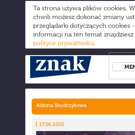
Ta strona używa plików cookies. W
chwili możesz dokonać zmiany us
przeglądarki dotyczących cookies
-
informacji na ten temat znajdziesz
polityce prywatności
.
ME
Aldona Skudrzykowa
17.06.2002