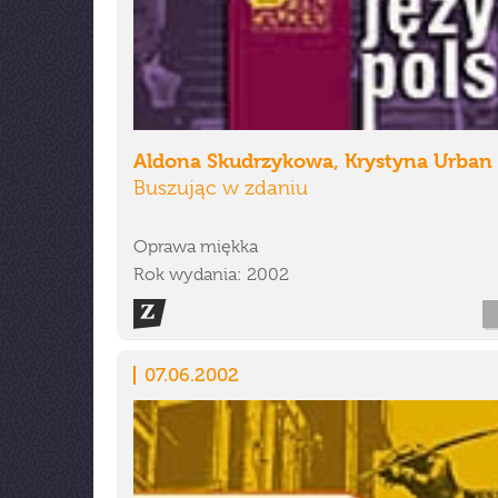
Aldona Skudrzykowa, Krystyna Urban
Buszując w zdaniu
Oprawa miękka
Rok wydania: 2002
07.06.2002