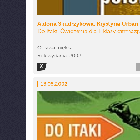
Aldona Skudrzykowa, Krystyna Urban
Do Itaki. Ćwiczenia dla II klasy gimnaz
Oprawa miękka
Rok wydania: 2002
13.05.2002