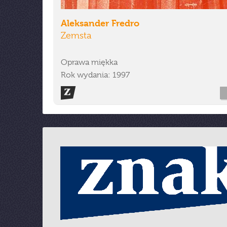
Aleksander Fredro
Zemsta
Oprawa miękka
Rok wydania: 1997