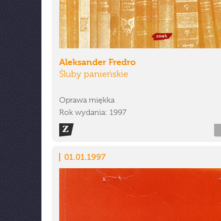
Aleksander Fredro
Śluby panieńskie
Oprawa miękka
Rok wydania: 1997
01.01.1997