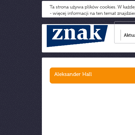
Ta strona używa plików cookies. W każd
- więcej informacji na ten temat znajdzi
Aktu
Aleksander Hall