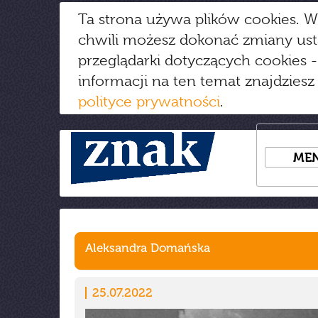
Ta strona używa plików cookies. W
chwili możesz dokonać zmiany us
przeglądarki dotyczących cookies
-
informacji na ten temat znajdziesz
polityce prywatności
.
ME
Aleksandra Domańska
25.07.2022