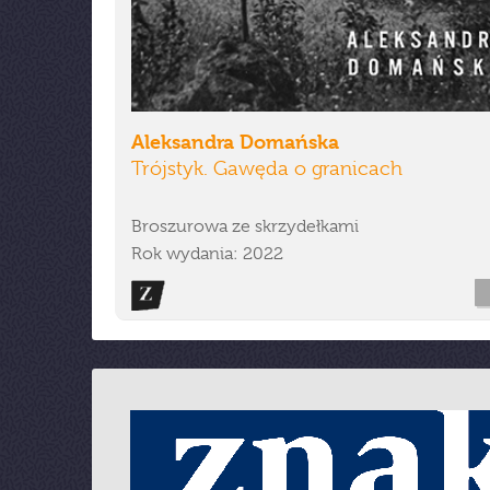
Aleksandra Domańska
Trójstyk. Gawęda o granicach
Broszurowa ze skrzydełkami
Rok wydania: 2022