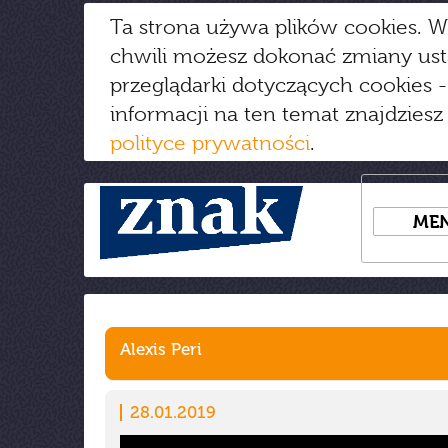
Ta strona używa plików cookies. W
chwili możesz dokonać zmiany us
przeglądarki dotyczących cookies
-
informacji na ten temat znajdziesz
polityce prywatności
.
ME
Alexis Peri
28.01.2019