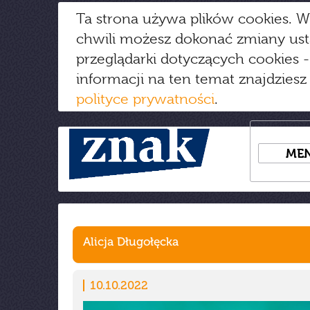
Ta strona używa plików cookies. W
chwili możesz dokonać zmiany us
przeglądarki dotyczących cookies
-
informacji na ten temat znajdziesz
polityce prywatności
.
ME
Alicja Długołęcka
10.10.2022