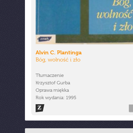
Alvin C. Plantinga
Bóg, wolność i zło
Tłumaczenie
Krzysztof Gurba
Oprawa miękka
Rok wydania: 1995