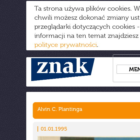
Ta strona używa plików cookies. W
chwili możesz dokonać zmiany us
przeglądarki dotyczących cookies
-
informacji na ten temat znajdziesz
polityce prywatności
.
ME
Alvin C. Plantinga
01.01.1995