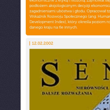
ekonomiczne z etyką i filozofią. Zajmował się
podłożem aksjologicznym decyzji ekonomic
zagadnieniami ubóstwa i głodu. Opracował tz
Wskaźnik Rozwoju Społecznego (ang. Huma
Development Index), który określa poziom 
danego kraju na tle innych.
12.02.2002