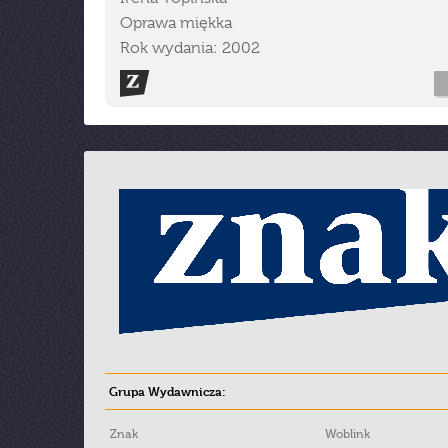
Oprawa miękka
Rok wydania: 2002
Grupa Wydawnicza:
Znak
Woblink