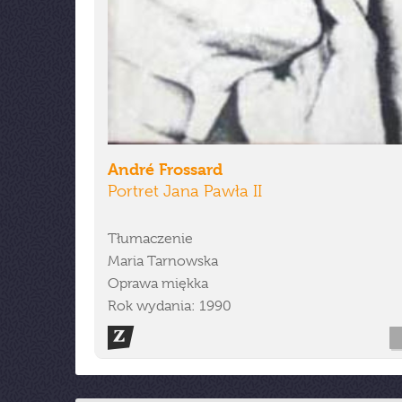
André Frossard
Portret Jana Pawła II
Tłumaczenie
Maria Tarnowska
Oprawa miękka
Rok wydania: 1990