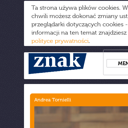
Ta strona używa plików cookies. W
chwili możesz dokonać zmiany us
przeglądarki dotyczących cookies
-
informacji na ten temat znajdziesz
polityce prywatności
.
ME
Andrea Tornielli