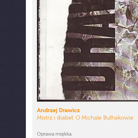
Andrzej Drawicz
Mistrz i diabeł. O Michale Bułhakowie
Oprawa miękka