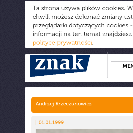
Ta strona używa plików cookies. W
chwili możesz dokonać zmiany us
przeglądarki dotyczących cookies
-
informacji na ten temat znajdziesz
polityce prywatności
.
ME
Andrzej Krzeczunowicz
01.01.1999