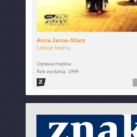
Anna Janus-Sitarz
Lekcje teatru
Oprawa miękka
Rok wydania: 1999