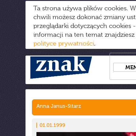
Ta strona używa plików cookies. W
chwili możesz dokonać zmiany us
przeglądarki dotyczących cookies
-
informacji na ten temat znajdziesz
polityce prywatności
.
ME
Anna Janus-Sitarz
01.01.1999