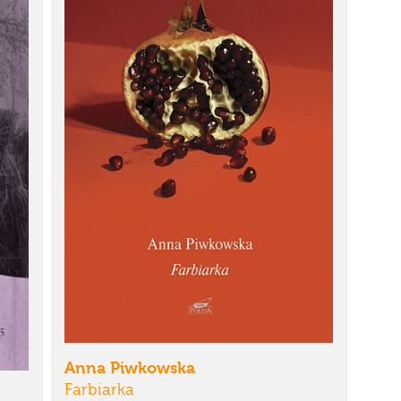
Anna Piwkowska
Farbiarka