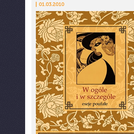
01.03.2010