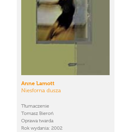
Anne Lamott
Niesforna dusza
Tłumaczenie
Tomasz Bieroń
Oprawa twarda
Rok wydania: 2002