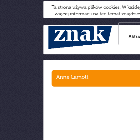
Ta strona używa plików cookies. W każd
- więcej informacji na ten temat znajdzi
Aktu
Anne Lamott