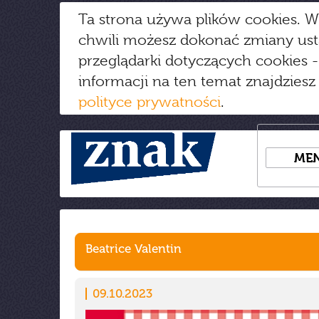
Ta strona używa plików cookies. W
chwili możesz dokonać zmiany us
przeglądarki dotyczących cookies
-
informacji na ten temat znajdziesz
polityce prywatności
.
ME
Beatrice Valentin
09.10.2023