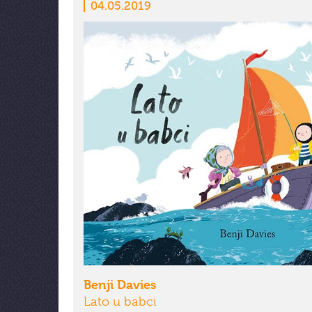
04.05.2019
Benji Davies
Lato u babci