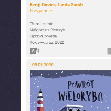
Benji Davies, Linda Sarah
Przyjaciele
Tłumaczenie
Małgorzata Pietrzyk
Oprawa twarda
Rok wydania: 2022
09.03.2020