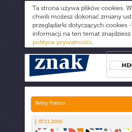
Ta strona używa plików cookies. W
chwili możesz dokonać zmiany us
przeglądarki dotyczących cookies
-
informacji na ten temat znajdziesz
polityce prywatności
.
ME
Betsy Franco
07.11.2016