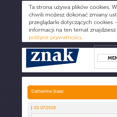
Ta strona używa plików cookies. W
chwili możesz dokonać zmiany us
przeglądarki dotyczących cookies
-
informacji na ten temat znajdziesz
polityce prywatności
.
ME
Catherine Isaac
02.07.2018