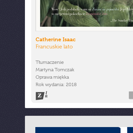
Catherine Isaac
Francuskie lato
Tłumaczenie
Martyna Tomczak
Oprawa miękka
Rok wydania: 2018