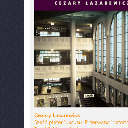
Cezary Łazarewicz
Sześć pięter luksusu. Przerwana histo