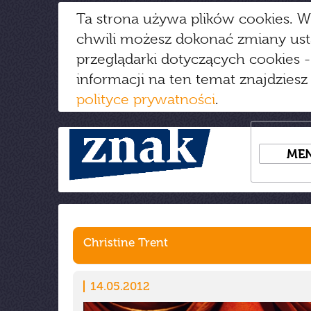
Ta strona używa plików cookies. W
chwili możesz dokonać zmiany us
przeglądarki dotyczących cookies
-
informacji na ten temat znajdziesz
polityce prywatności
.
ME
Christine Trent
14.05.2012