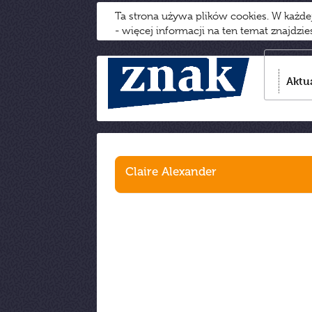
Ta strona używa plików cookies. W każd
- więcej informacji na ten temat znajdzi
Aktu
Claire Alexander