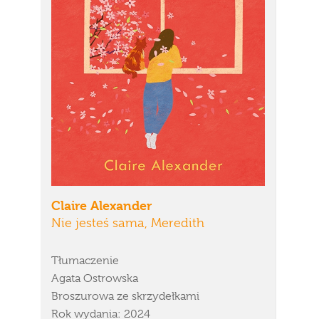
Claire Alexander
Nie jesteś sama, Meredith
Tłumaczenie
Agata Ostrowska
Broszurowa ze skrzydełkami
Rok wydania: 2024